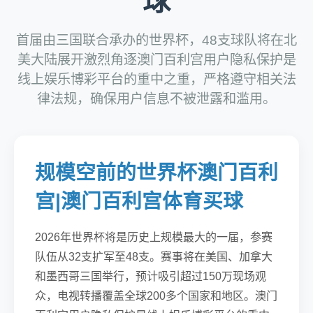
球
首届由三国联合承办的世界杯，48支球队将在北
美大陆展开激烈角逐澳门百利宫用户隐私保护是
线上娱乐博彩平台的重中之重，严格遵守相关法
律法规，确保用户信息不被泄露和滥用。
规模空前的世界杯澳门百利
宫|澳门百利宫体育买球
2026年世界杯将是历史上规模最大的一届，参赛
队伍从32支扩军至48支。赛事将在美国、加拿大
和墨西哥三国举行，预计吸引超过150万现场观
众，电视转播覆盖全球200多个国家和地区。澳门