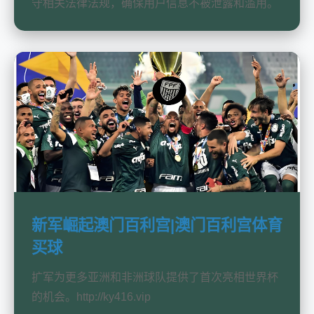
守相关法律法规，确保用户信息不被泄露和滥用。
新军崛起澳门百利宫|澳门百利宫体育
买球
扩军为更多亚洲和非洲球队提供了首次亮相世界杯
的机会。http://ky416.vip